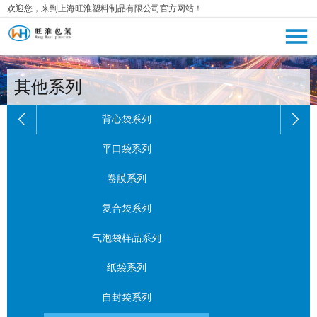
欢迎您，来到上海旺淮塑料制品有限公司官方网站！
其他系列
背心袋系列
平口袋系列
卷膜系列
复合袋系列
气泡袋样品系列
纸袋系列
自封袋系列